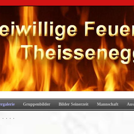
ergalerie
Gruppenbilder
Bilder Seinerzeit
Mannschaft
Aus