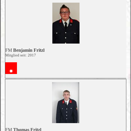
FM
Benjamin Fritzl
Mitglied seit: 2017
FM
Thomas Fritzl