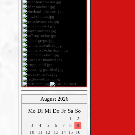
August 2026
Mo
Di
Mi
Do
Fr
Sa
So
1
2
3
4
5
6
7
8
9
10
11
12
13
14
15
16