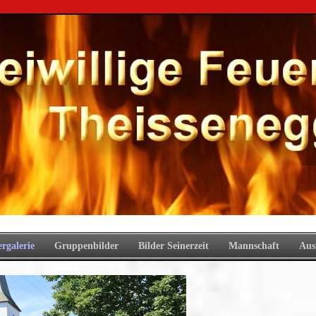
ergalerie
Gruppenbilder
Bilder Seinerzeit
Mannschaft
Aus