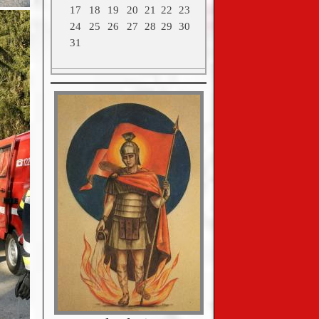
17
18
19
20
21
22
23
24
25
26
27
28
29
30
31